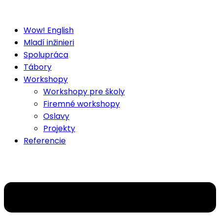
Wow! English
Mladí inžinieri
Spolupráca
Tábory
Workshopy
Workshopy pre školy
Firemné workshopy
Oslavy
Projekty
Referencie