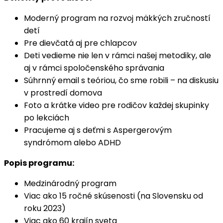
Moderný program na rozvoj mäkkých zručností
detí
Pre dievčatá aj pre chlapcov
Deti vedieme nie len v rámci našej metodiky, ale
aj v rámci spoločenského správania
Súhrnný email s teóriou, čo sme robili – na diskusiu
v prostredí domova
Foto a krátke video pre rodičov každej skupinky
po lekciách
Pracujeme aj s deťmi s Aspergerovým
syndrómom alebo ADHD
Popis programu:
Medzinárodný program
Viac ako 15 ročné skúsenosti (na Slovensku od
roku 2023)
Viac ako 60 krajín sveta