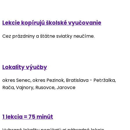
Lekcie kopírujú školské vyučovanie
Cez prázdniny a štátne sviatky neučíme.
Lokality výučby
okres Senec, okres Pezinok, Bratislava - Petržalka,
Rača, Vajnory, Rusovce, Jarovce
1 lekcia = 75 minút