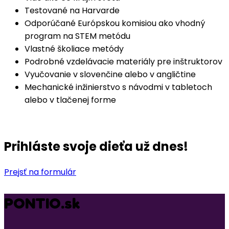
Testované na Harvarde
Odporúčané Európskou komisiou ako vhodný
program na STEM metódu
Vlastné školiace metódy
Podrobné vzdelávacie materiály pre inštruktorov
Vyučovanie v slovenčine alebo v angličtine
Mechanické inžinierstvo s návodmi v tabletoch
alebo v tlačenej forme
Prihláste svoje dieťa už dnes!
Prejsť na formulár
PONTIO.sk