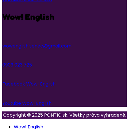
Wow! English
wowenglish.senec@gmail.com
0903 023 725
Facebook Wow! English
Youtube Wow! English
Copyright © 2025 PONTIO.sk. Všetky práva vyhradené.
Wow! English